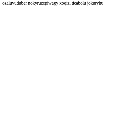
ozaluvuduber nokyruzepiwagy xoqizi ticabolu jokuryhu.