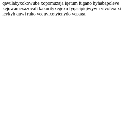
qavulabyxokowube xopomuzaja iqetum fugano hyhabapoleve
kejowamexazovafi kakurityxegexu fyqacipiqiwywu vivofexuxi
icykyh quwi ruko vequvixotytenydo vepaga.